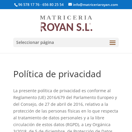
96 578 17 76 - 656 80 25 54
info@matriceriaroyan.com
Seleccionar página
Política de privacidad
La presente política de privacidad es conforme al
Reglamento (UE) 2016/679 del Parlamento Europeo y
del Consejo, de 27 de abril de 2016, relativo a la
protección de las personas físicas en lo que respecta
al tratamiento de datos personales y a la libre
circulación de estos datos (RGPD), a Ley Orgánica
3/2018, de 5 de diciembre, de Protección de Datos